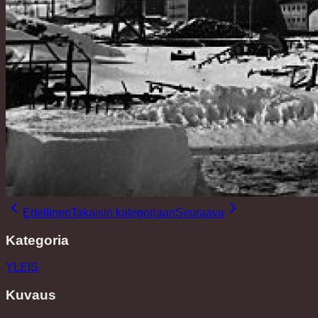
Edellinen
Takaisin kategoriaan
Seuraava
Kategoria
YLEIS
Kuvaus