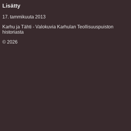
Lisätty
17. tammikuuta 2013
Karhu ja Tähti - Valokuvia Karhulan Teollisuuspuiston
historiasta
©
2026