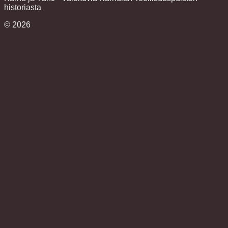
historiasta
©
2026