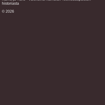
historiasta
©
2026