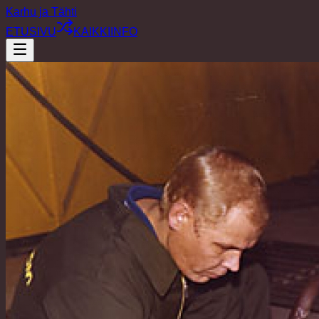
Karhu ja Tähti
ETUSIVU
KAIKKI
INFO