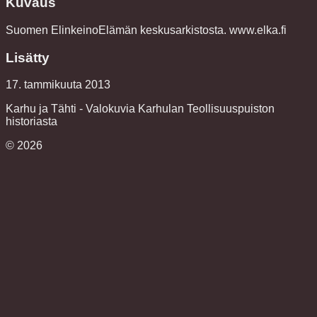
Kuvaus
Suomen ElinkeinoElämän keskusarkistosta. www.elka.fi
Lisätty
17. tammikuuta 2013
Karhu ja Tähti - Valokuvia Karhulan Teollisuuspuiston
historiasta
©
2026