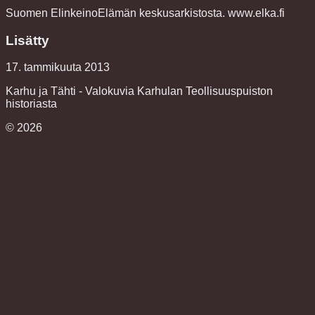
Suomen ElinkeinoElämän keskusarkistosta. www.elka.fi
Lisätty
17. tammikuuta 2013
Karhu ja Tähti - Valokuvia Karhulan Teollisuuspuiston
historiasta
©
2026