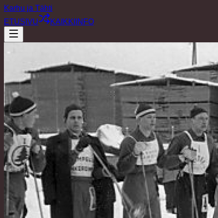
Karhu ja Tähti
ETUSIVU
KAIKKI
INFO