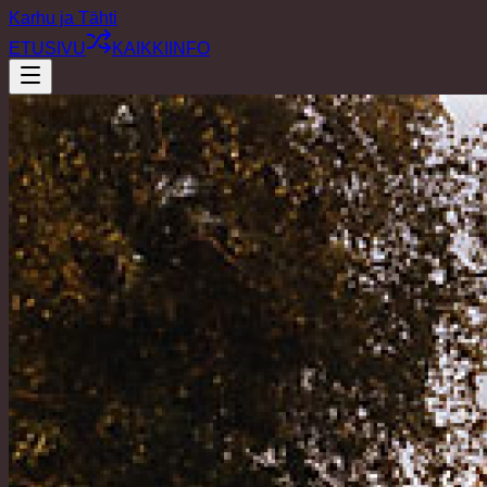
Karhu ja Tähti
ETUSIVU
KAIKKI
INFO