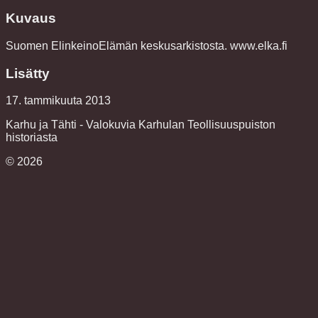
Kuvaus
Suomen ElinkeinoElämän keskusarkistosta. www.elka.fi
Lisätty
17. tammikuuta 2013
Karhu ja Tähti - Valokuvia Karhulan Teollisuuspuiston
historiasta
©
2026