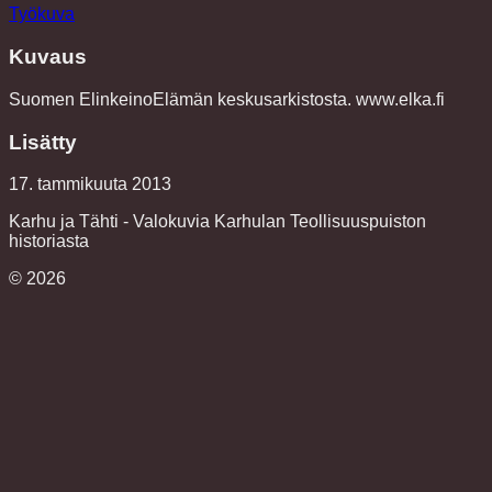
Työkuva
Kuvaus
Suomen ElinkeinoElämän keskusarkistosta. www.elka.fi
Lisätty
17. tammikuuta 2013
Karhu ja Tähti - Valokuvia Karhulan Teollisuuspuiston
historiasta
©
2026