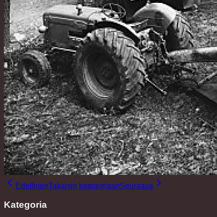
Edellinen
Takaisin kategoriaan
Seuraava
Kategoria