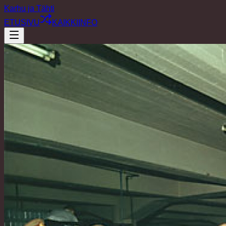
Karhu ja Tähti
ETUSIVU
KAIKKI
INFO