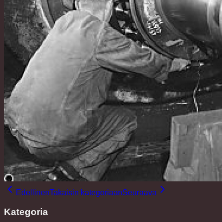
Edellinen
Takaisin kategoriaan
Seuraava
Kategoria