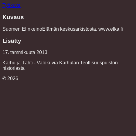
Työkuva
Kuvaus
Suomen ElinkeinoElämän keskusarkistosta. www.elka.fi
Lisätty
17. tammikuuta 2013
Karhu ja Tähti - Valokuvia Karhulan Teollisuuspuiston
historiasta
©
2026