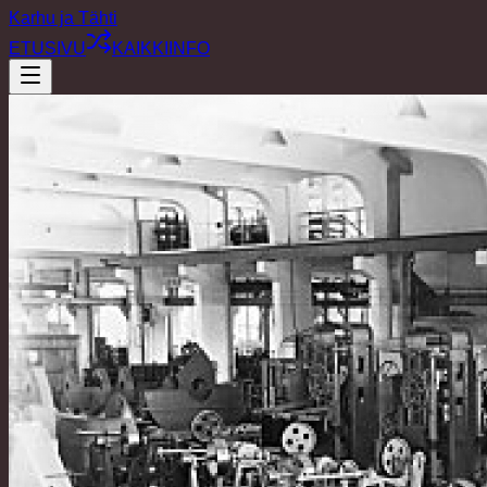
Karhu ja Tähti
ETUSIVU
KAIKKI
INFO