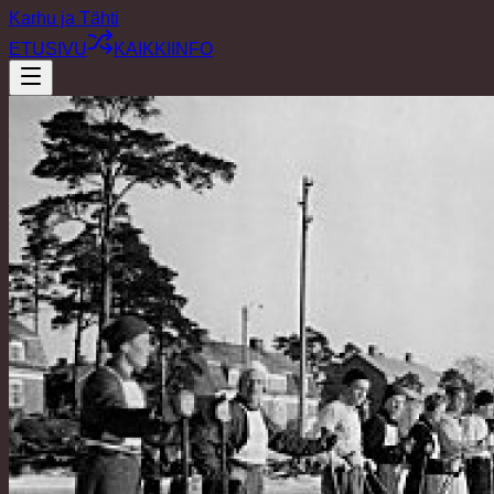
Karhu ja Tähti
ETUSIVU
KAIKKI
INFO