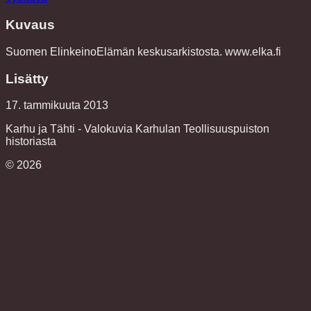
Kuvaus
Suomen ElinkeinoElämän keskusarkistosta. www.elka.fi
Lisätty
17. tammikuuta 2013
Karhu ja Tähti - Valokuvia Karhulan Teollisuuspuiston
historiasta
©
2026