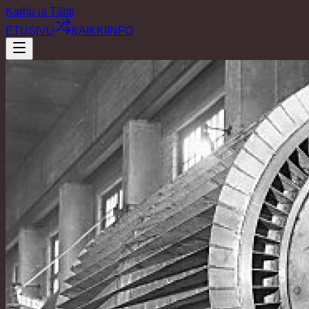
Karhu ja Tähti
ETUSIVU
KAIKKI
INFO