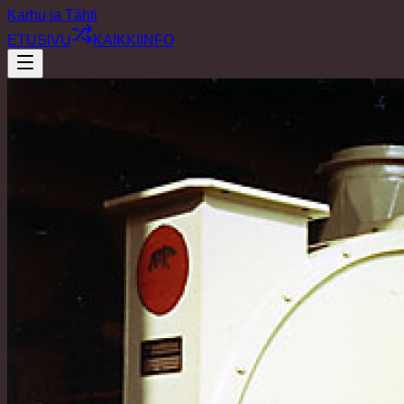
Karhu ja Tähti
ETUSIVU
KAIKKI
INFO