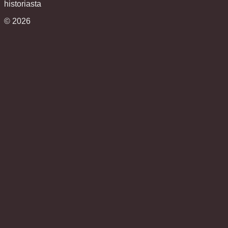
historiasta
©
2026