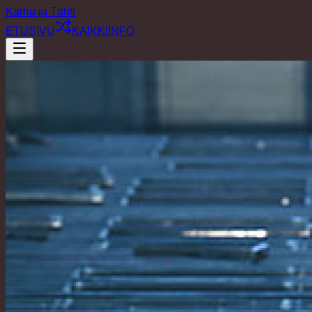
Karhu ja Tähti
ETUSIVU
KAIKKI
INFO