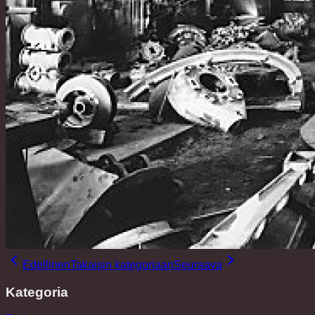
Edellinen
Takaisin kategoriaan
Seuraava
Kategoria