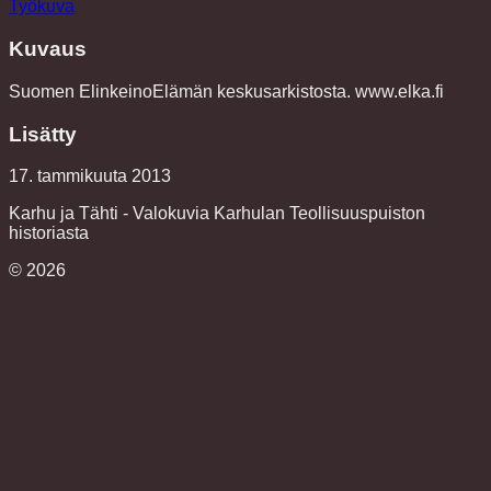
Työkuva
Kuvaus
Suomen ElinkeinoElämän keskusarkistosta. www.elka.fi
Lisätty
17. tammikuuta 2013
Karhu ja Tähti - Valokuvia Karhulan Teollisuuspuiston
historiasta
©
2026