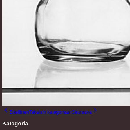
Edellinen
Takaisin kategoriaan
Seuraava
Kategoria