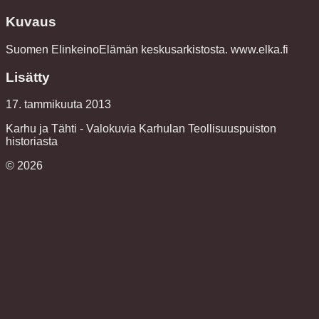
Kuvaus
Suomen ElinkeinoElämän keskusarkistosta. www.elka.fi
Lisätty
17. tammikuuta 2013
Karhu ja Tähti - Valokuvia Karhulan Teollisuuspuiston
historiasta
©
2026