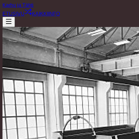
Karhu ja Tähti
ETUSIVU
KAIKKI
INFO