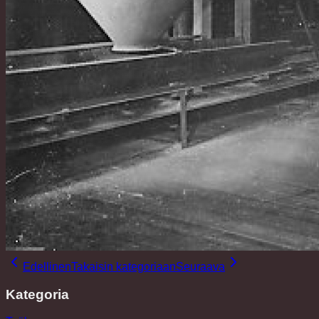
Edellinen
Takaisin kategoriaan
Seuraava
Kategoria