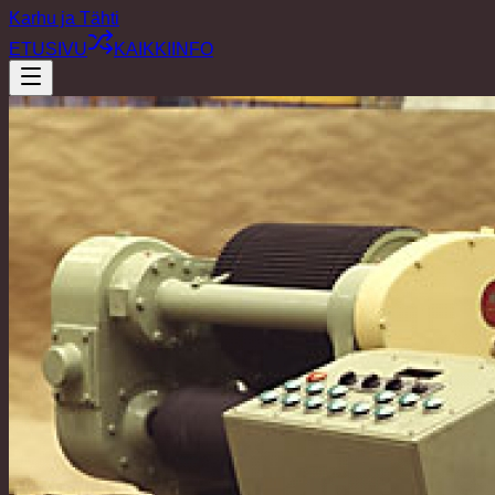
Karhu ja Tähti
ETUSIVU
KAIKKI
INFO