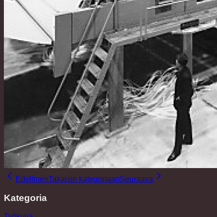
Edellinen
Takaisin kategoriaan
Seuraava
Kategoria
Työkuva