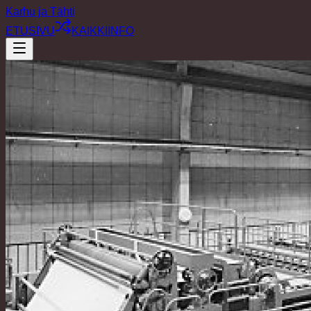
Karhu ja Tähti
ETUSIVU
KAIKKI
INFO