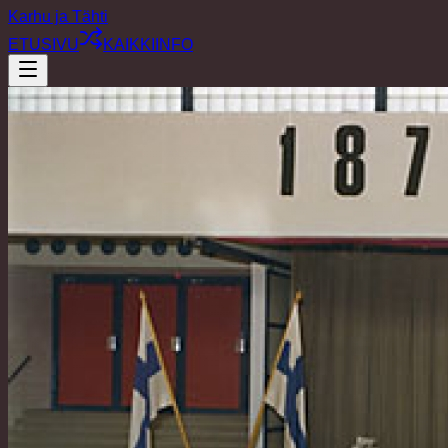
Karhu ja Tähti
ETUSIVU
KAIKKI
INFO