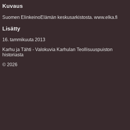
Kuvaus
Suomen ElinkeinoElämän keskusarkistosta. www.elka.fi
Lisätty
16. tammikuuta 2013
Karhu ja Tähti - Valokuvia Karhulan Teollisuuspuiston
historiasta
©
2026