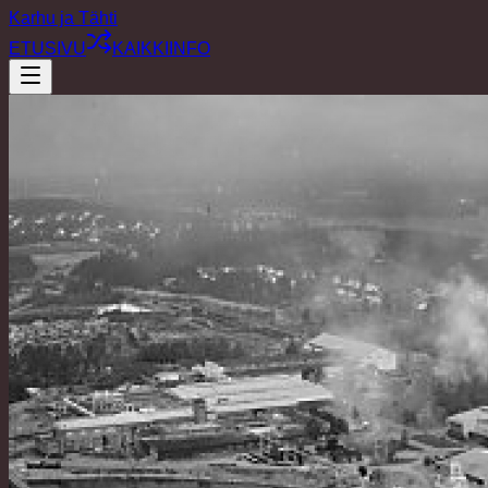
Karhu ja Tähti
ETUSIVU
KAIKKI
INFO