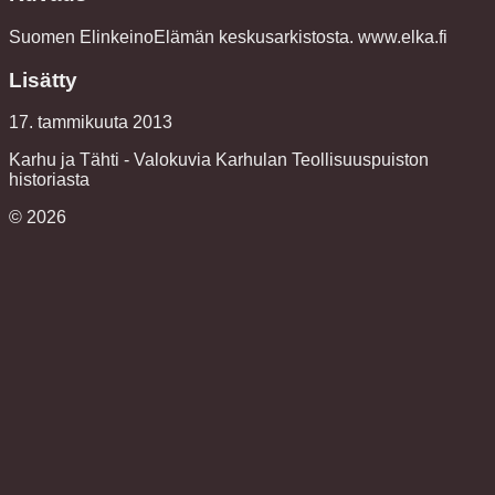
Suomen ElinkeinoElämän keskusarkistosta. www.elka.fi
Lisätty
17. tammikuuta 2013
Karhu ja Tähti - Valokuvia Karhulan Teollisuuspuiston
historiasta
©
2026