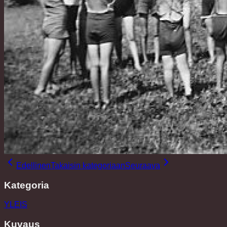
Edellinen
Takaisin kategoriaan
Seuraava
Kategoria
YLEIS
Kuvaus