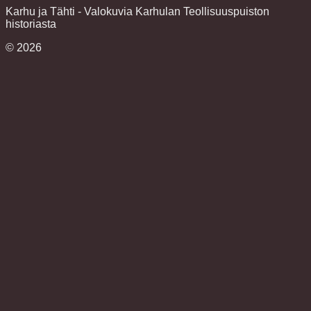
Karhu ja Tähti - Valokuvia Karhulan Teollisuuspuiston
historiasta
©
2026