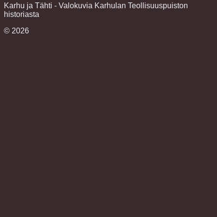
Karhu ja Tähti - Valokuvia Karhulan Teollisuuspuiston
historiasta
©
2026