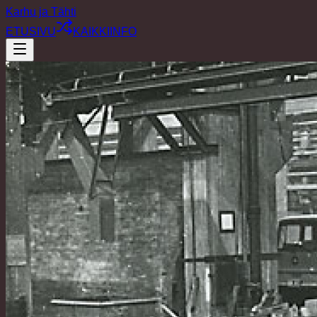
Karhu ja Tähti
ETUSIVU
KAIKKI
INFO