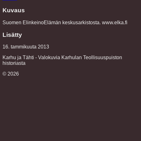
Kuvaus
Suomen ElinkeinoElämän keskusarkistosta. www.elka.fi
Lisätty
16. tammikuuta 2013
Karhu ja Tähti - Valokuvia Karhulan Teollisuuspuiston
historiasta
©
2026