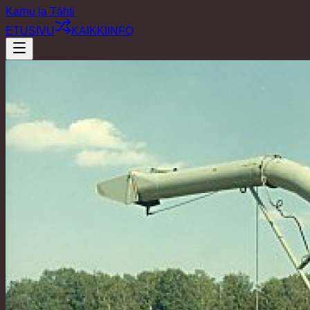
Karhu ja Tähti
ETUSIVU
KAIKKI
INFO