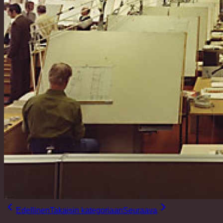
Edellinen
Takaisin kategoriaan
Seuraava