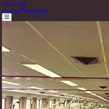
Karhu ja Tähti
ETUSIVU
KAIKKI
INFO