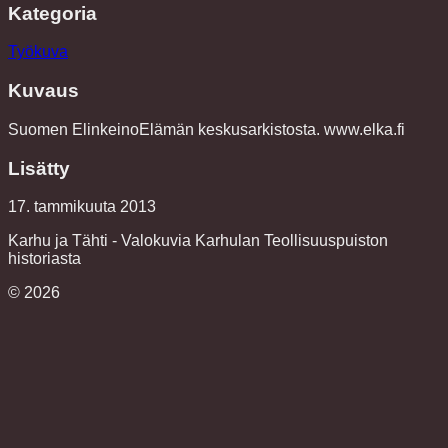
Kategoria
Työkuva
Kuvaus
Suomen ElinkeinoElämän keskusarkistosta. www.elka.fi
Lisätty
17. tammikuuta 2013
Karhu ja Tähti - Valokuvia Karhulan Teollisuuspuiston
historiasta
©
2026