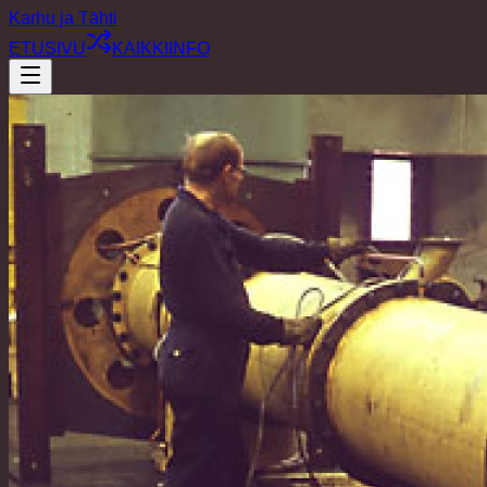
Karhu ja Tähti
ETUSIVU
KAIKKI
INFO