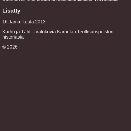
Lisätty
16. tammikuuta 2013
Karhu ja Tähti - Valokuvia Karhulan Teollisuuspuiston
historiasta
©
2026