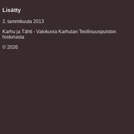
Lisätty
2. tammikuuta 2013
Karhu ja Tähti - Valokuvia Karhulan Teollisuuspuiston
historiasta
©
2026