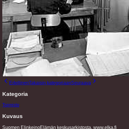
Edellinen
Takaisin kategoriaan
Seuraava
Kategoria
Toimisto
Kuvaus
Suomen ElinkeinoElämän keskusarkistosta. www.elka.fi