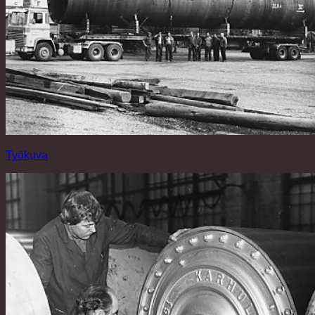
Työkuva