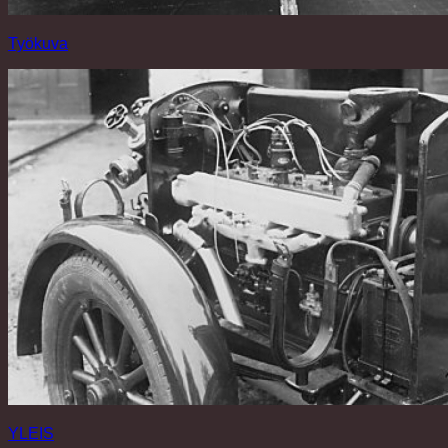
Työkuva
YLEIS