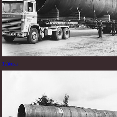
Työkuva