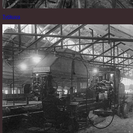
Työkuva