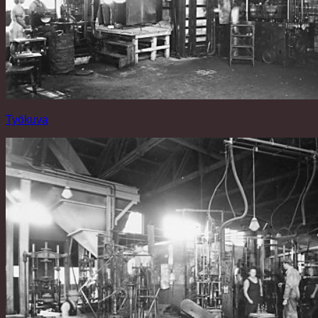
Työkuva