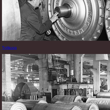
Työkuva