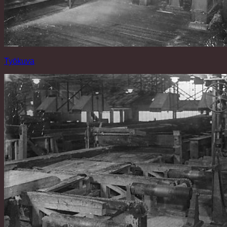
Työkuva