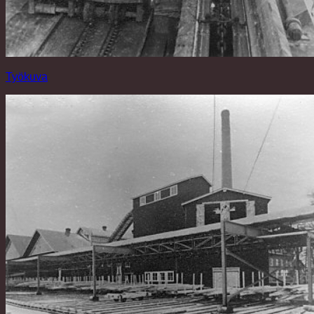
Työkuva