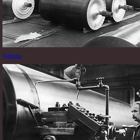
Työkuva