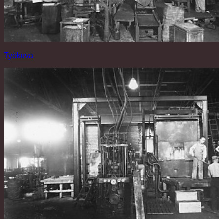
Työkuva