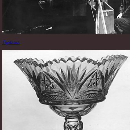
Työkuva