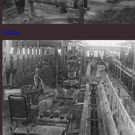
Työkuva