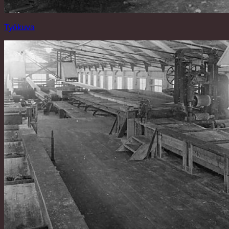
Työkuva