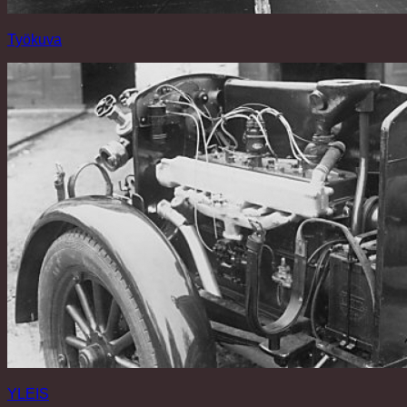
Työkuva
YLEIS