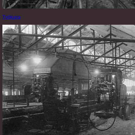
Työkuva