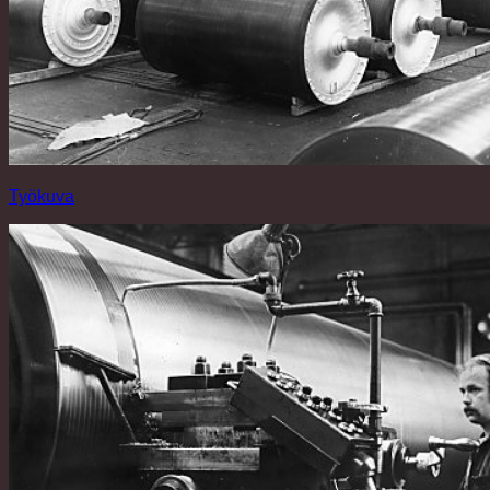
Työkuva