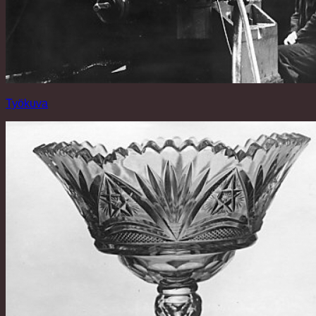
Työkuva