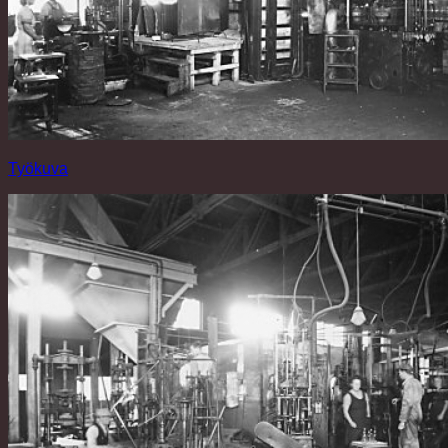
Työkuva