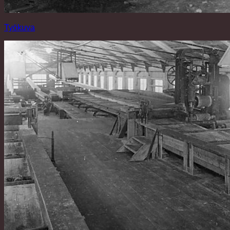
Työkuva