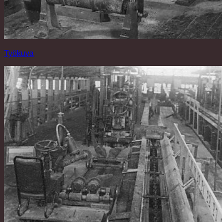
Työkuva