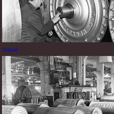
Työkuva