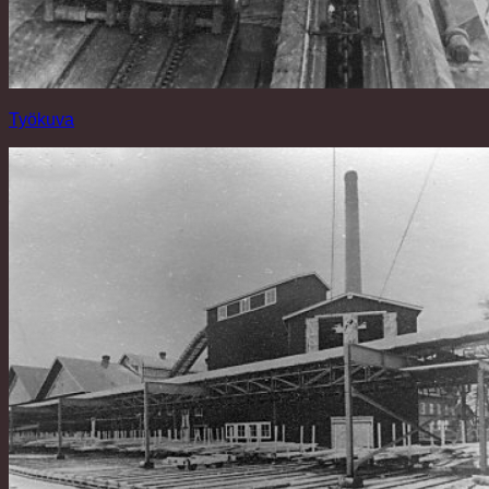
Työkuva