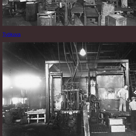
Työkuva