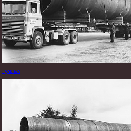
Työkuva