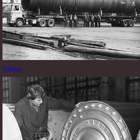
Työkuva