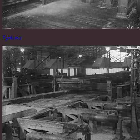
Työkuva